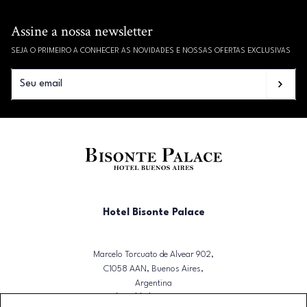
Assine a nossa newsletter
SEJA O PRIMEIRO A CONHECER AS NOVIDADES E NOSSAS OFERTAS EXCLUSIVAS
Hotel Bisonte Palace
Marcelo Torcuato de Alvear 902,
C1058 AAN, Buenos Aires,
Argentina
T. (+54)(11) 4328-4751