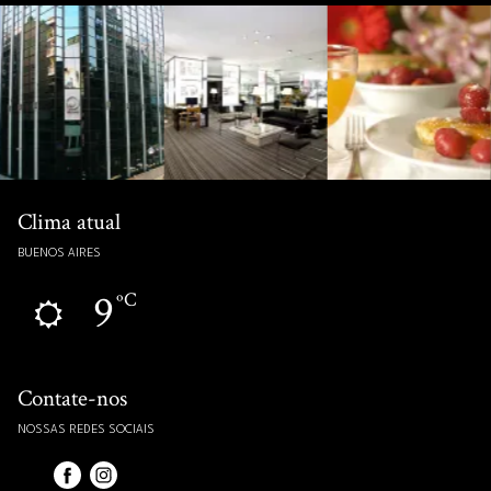
Clima atual
BUENOS AIRES
9
ºC
Contate-nos
NOSSAS REDES SOCIAIS