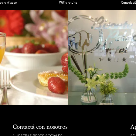
 garantizado
Wifi gratuito
Cancelaci
Contactá con nosotros
Ap