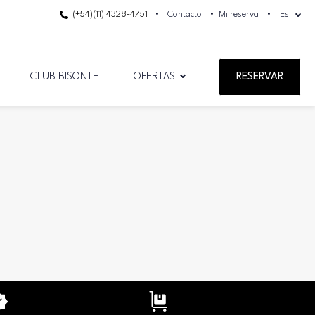
(+54)(11) 4328-4751
Contacto
Mi reserva
Es
CLUB BISONTE
OFERTAS
RESERVAR