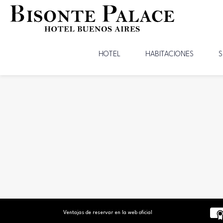
HOTEL
HABITACIONES
S
Ventajas de reservar en la web oficial