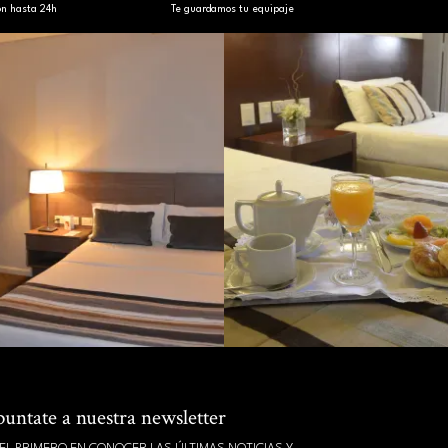
ón hasta 24h
Te guardamos tu equipaje
untate a nuestra newsletter