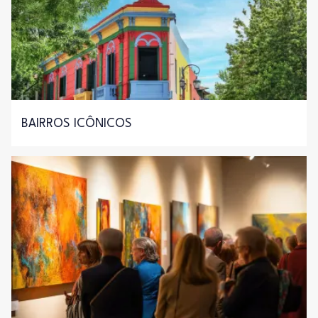
BAIRROS ICÔNICOS