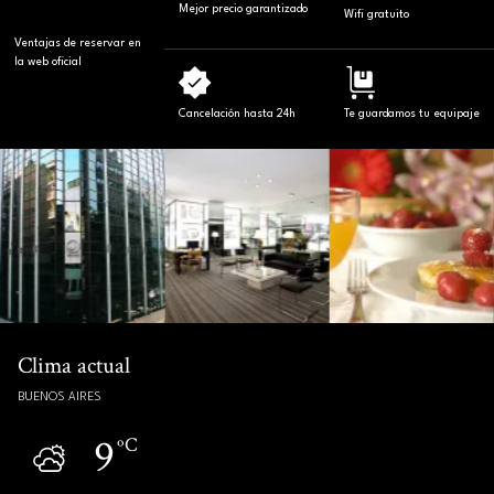
Mejor precio garantizado
Wifi gratuito
Ventajas de reservar en
la web oficial
Cancelación hasta 24h
Te guardamos tu equipaje
Clima actual
BUENOS AIRES
9
ºC